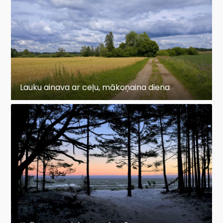
Lauku ainava ar ceļu, mākoņaina diena