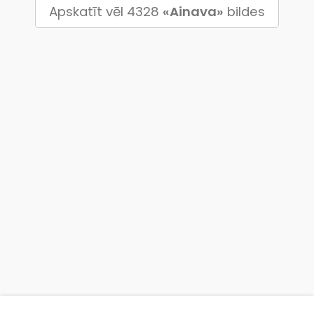
Apskatīt vēl 4328
«Ainava»
bildes