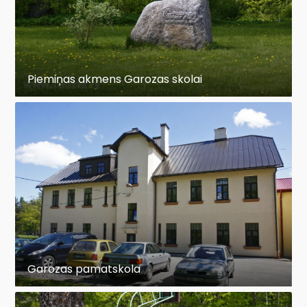
Piemiņas akmens Garozas skolai
Garozas pamatskola