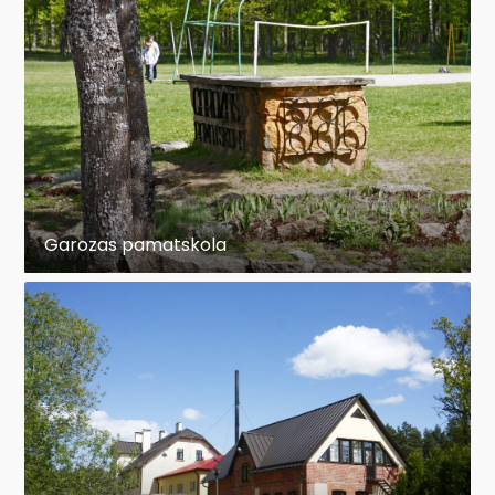
Garozas pamatskola