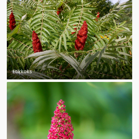
Etiķkoks