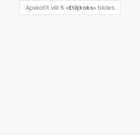
Apskatīt vēl 8
«Etiķkoks»
bildes