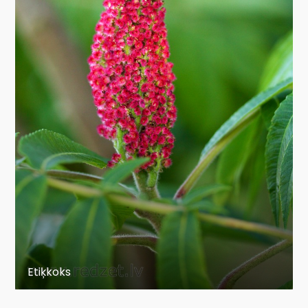
Etiķkoks