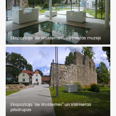
Ekspozīcija "de Woldemer", Valmieras muzejs
Ekspozīcija "de Woldemer" un Valmieras
pilsdrupas