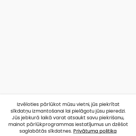
Izvēloties pārlūkot mūsu vietni, jūs piekrītat
sīkdatņu izmantošanai lai pielāgotu jūsu pieredzi.
Jūs jebkurā laikā varat atsaukt savu piekrišanu,
mainot pārlūkprogrammas iestatījumus un dzēšot
saglabātās sīkdatnes.
Privātuma politika