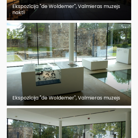
Ekspozīcija "de Woldemer", Valmieras muzejs
naktī
Ekspozīcija "de Woldemer", Valmieras muzejs