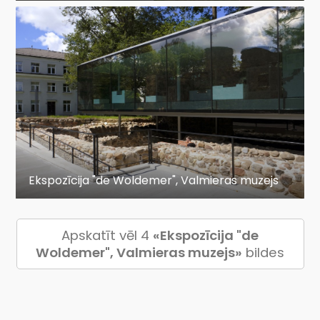
Ekspozīcija "de Woldemer", Valmieras muzejs
Apskatīt vēl 4
«Ekspozīcija "de
Woldemer", Valmieras muzejs»
bildes