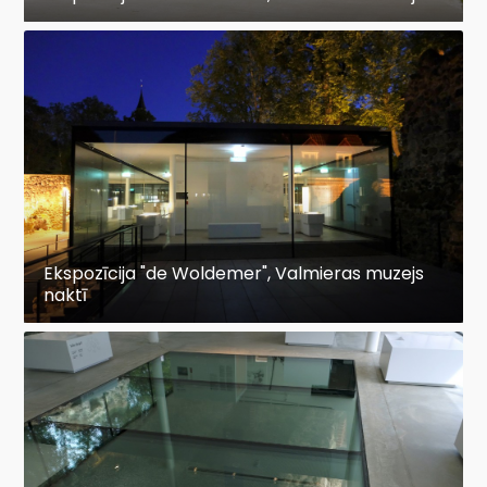
Ekspozīcija "de Woldemer", Valmieras muzejs
naktī