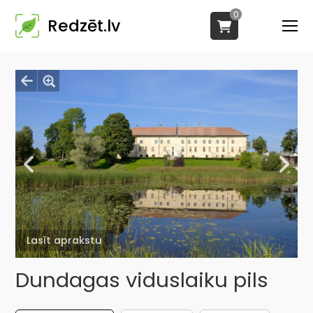
0
Redzēt.lv
Lasīt aprakstu
Dundagas viduslaiku pils