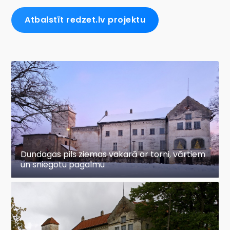
Atbalstīt redzet.lv projektu
Dundagas pils ziemas vakarā ar torni, vārtiem
un sniegotu pagalmu