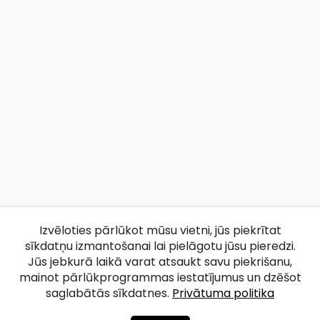
Izvēloties pārlūkot mūsu vietni, jūs piekrītat
sīkdatņu izmantošanai lai pielāgotu jūsu pieredzi.
Jūs jebkurā laikā varat atsaukt savu piekrišanu,
mainot pārlūkprogrammas iestatījumus un dzēšot
saglabātās sīkdatnes.
Privātuma politika