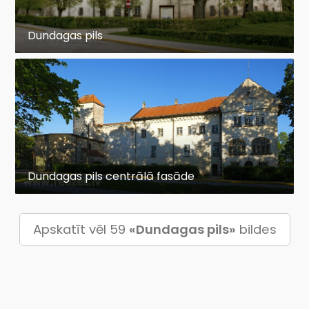
Dundagas pils
Dundagas pils centrālā fasāde
Apskatīt vēl 59
«Dundagas pils»
bildes