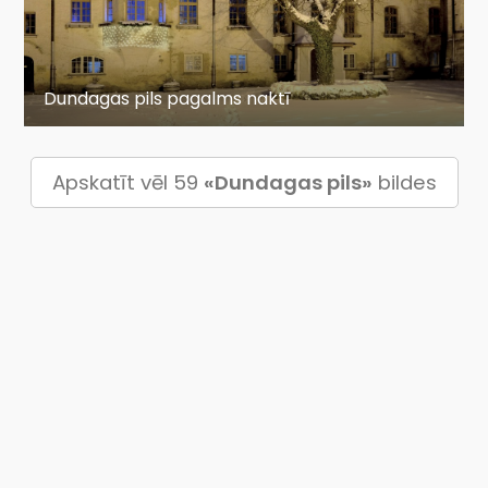
Dundagas pils pagalms naktī
Apskatīt vēl 59
«Dundagas pils»
bildes