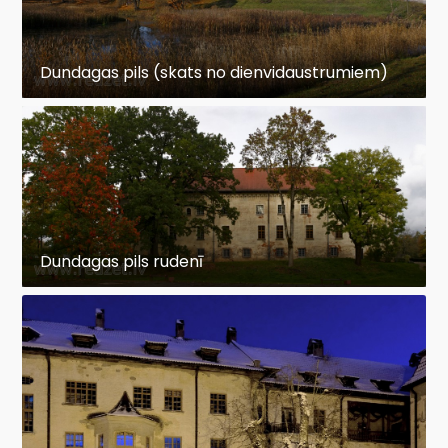
Dundagas pils (skats no dienvidaustrumiem)
Dundagas pils rudenī