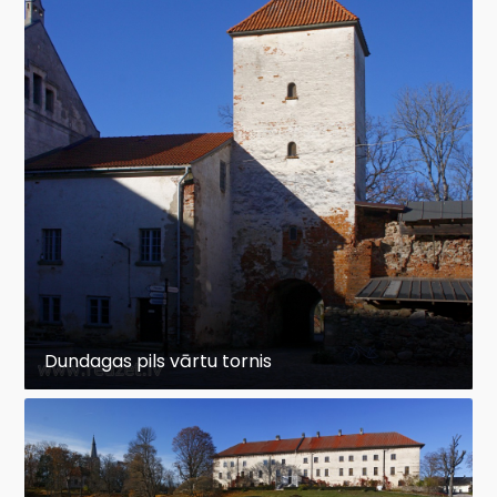
Dundagas pils vārtu tornis