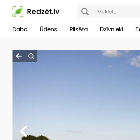
Redzēt.lv
Daba
Ūdens
Pilsēta
Dzīvnieki
T