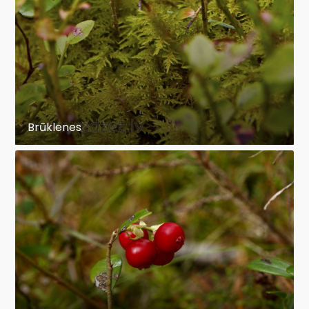
Brūklenes