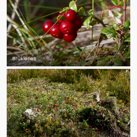
Brūklenes