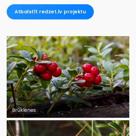
Atbalstīt redzet.lv projektu
Brūklenes