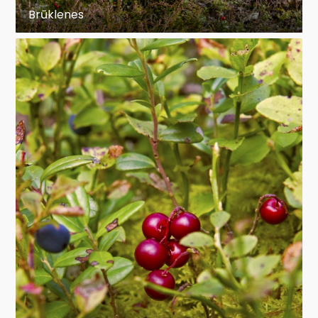
Brūklenes