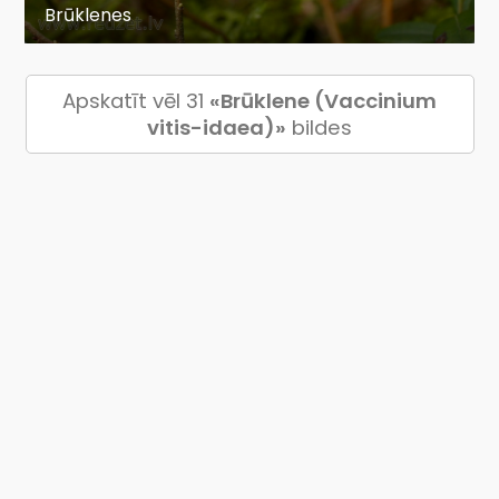
Brūklenes
Apskatīt vēl 31
«Brūklene (Vaccinium
vitis-idaea)»
bildes