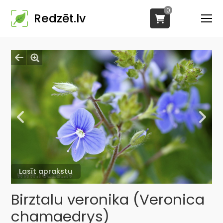
0
Redzēt.lv
Lasīt aprakstu
Birztalu veronika (Veronica
chamaedrys)