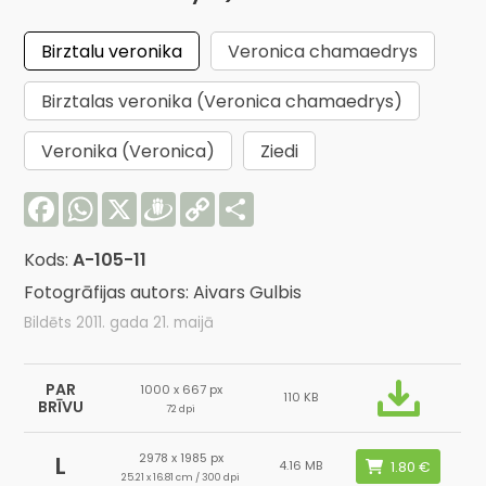
Birztalu veronika
Veronica chamaedrys
Birztalas veronika (Veronica chamaedrys)
Veronika (Veronica)
Ziedi
Facebook
WhatsApp
X
Draugiem
Copy
Share
Link
Kods:
A-105-11
Fotogrāfijas autors: Aivars Gulbis
Bildēts 2011. gada 21. maijā
PAR
1000 x 667 px
110 KB
BRĪVU
72 dpi
2978 x 1985 px
L
4.16 MB
25.21 x 16.81 cm / 300 dpi