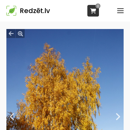
0
Redzēt.lv