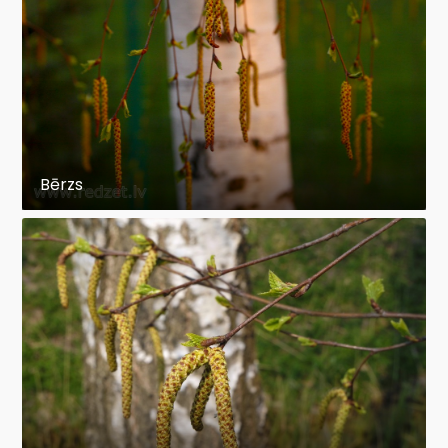
Bērzs