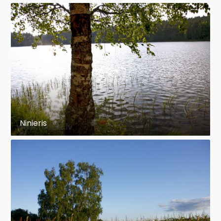
Ninieris