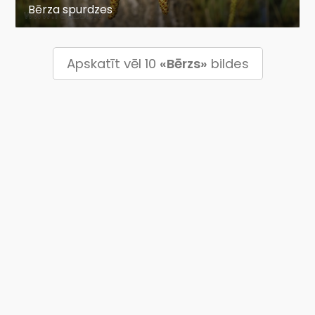
Bērza spurdzes
Apskatīt vēl 10
«Bērzs»
bildes