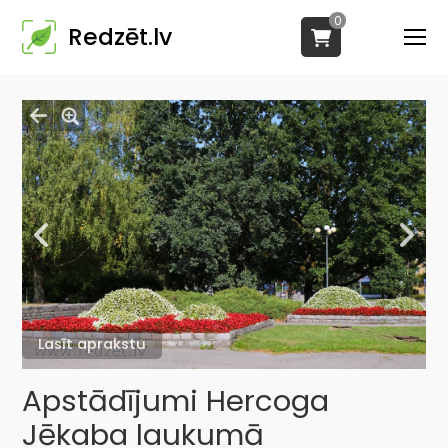
0
Redzēt.lv
Lasīt aprakstu
Apstādījumi Hercoga
Jēkaba laukumā