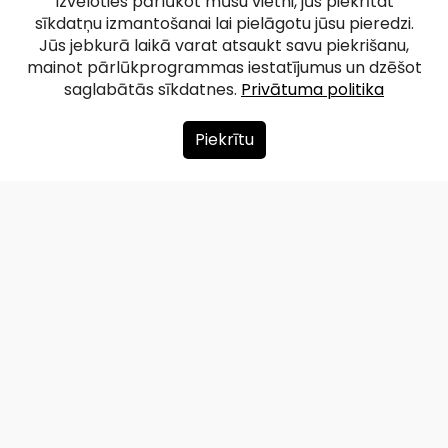
Izvēloties pārlūkot mūsu vietni, jūs piekrītat
sīkdatņu izmantošanai lai pielāgotu jūsu pieredzi.
Jūs jebkurā laikā varat atsaukt savu piekrišanu,
mainot pārlūkprogrammas iestatījumus un dzēšot
saglabātās sīkdatnes.
Privātuma politika
Piekrītu
Par mums
Ziedot
Kontakti
Lapas karte
Privātuma politika
info@redzet.lv
2026 © redzet.lv