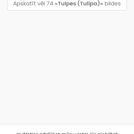
Apskatīt vēl 74
«Tulpes (Tulipa)»
bildes