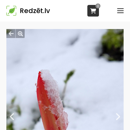
0
Redzēt.lv