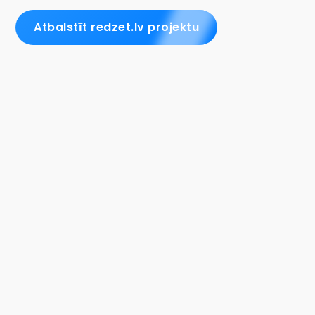
Atbalstīt redzet.lv projektu