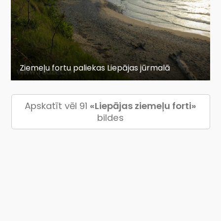
Ziemeļu fortu paliekas Liepājas jūrmalā
Apskatīt vēl 91
«Liepājas ziemeļu forti»
bildes