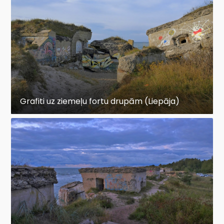
Grafiti uz ziemeļu fortu drupām (Liepāja)