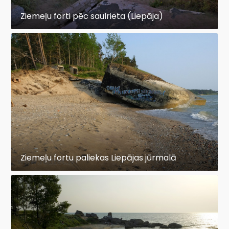
Ziemeļu forti pēc saulrieta (Liepāja)
Ziemeļu fortu paliekas Liepājas jūrmalā