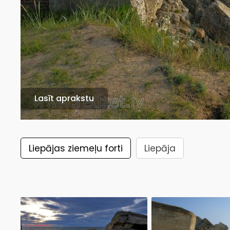
Lasīt aprakstu
Liepājas ziemeļu forti
Liepāja