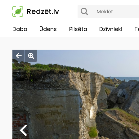
Redzēt.lv
Daba
Ūdens
Pilsēta
Dzīvnieki
T