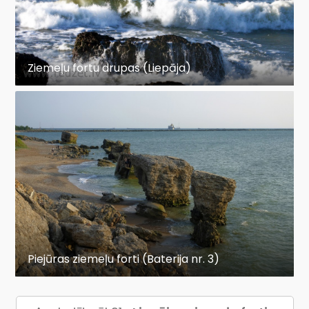
Ziemeļu fortu drupas (Liepāja)
Piejūras ziemeļu forti (Baterija nr. 3)