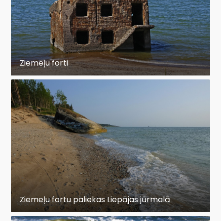
Ziemeļu forti
Ziemeļu fortu paliekas Liepājas jūrmalā