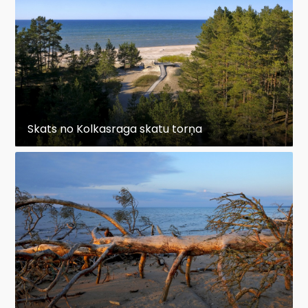
Skats no Kolkasraga skatu torņa