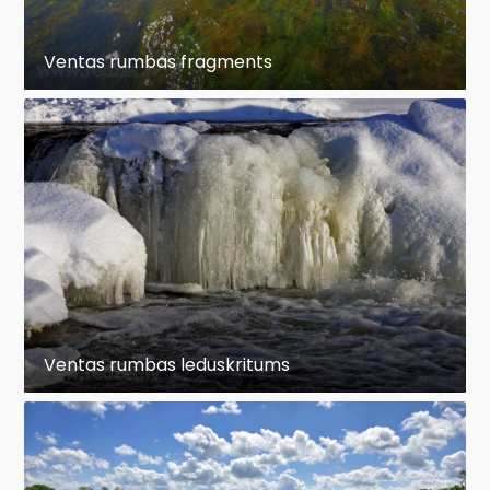
Ventas rumbas fragments
Ventas rumbas leduskritums