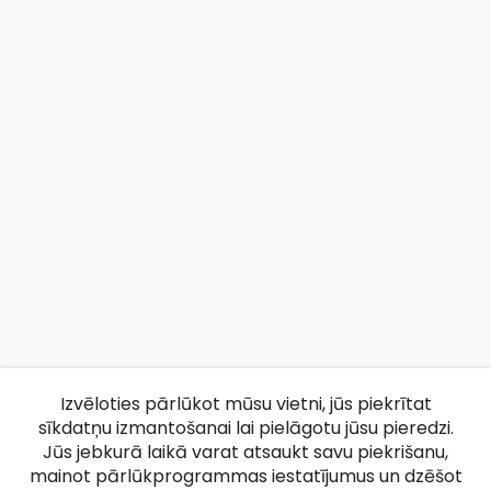
Izvēloties pārlūkot mūsu vietni, jūs piekrītat
sīkdatņu izmantošanai lai pielāgotu jūsu pieredzi.
Jūs jebkurā laikā varat atsaukt savu piekrišanu,
mainot pārlūkprogrammas iestatījumus un dzēšot