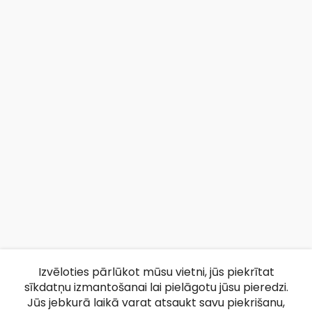
Izvēloties pārlūkot mūsu vietni, jūs piekrītat
sīkdatņu izmantošanai lai pielāgotu jūsu pieredzi.
Jūs jebkurā laikā varat atsaukt savu piekrišanu,