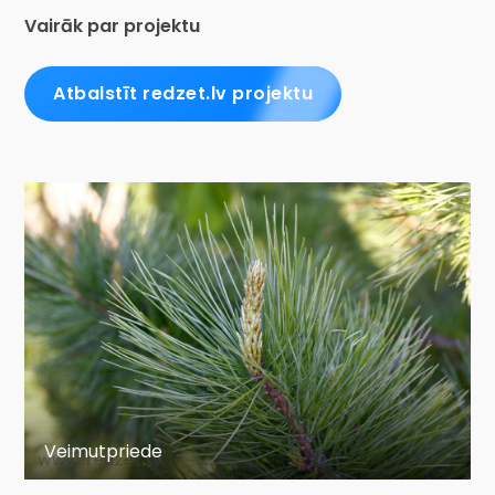
Vairāk par projektu
Atbalstīt redzet.lv projektu
Veimutpriede