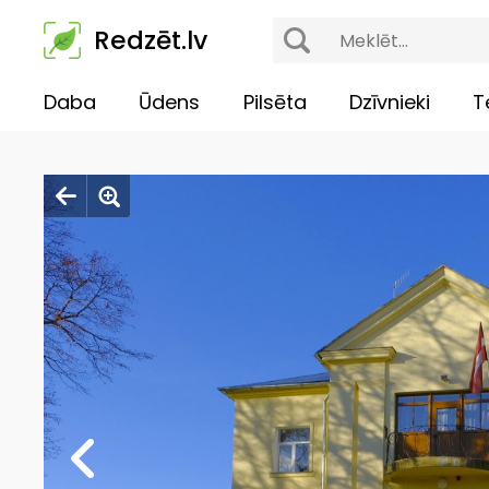
Redzēt.lv
Daba
Ūdens
Pilsēta
Dzīvnieki
T