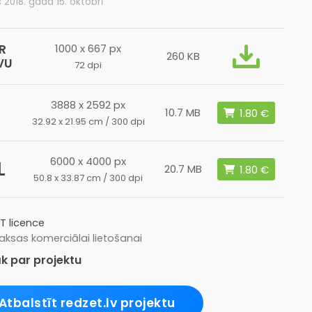
s 2018. gada 15. oktobrī
R
1000 x 667 px
260 KB
VU
72 dpi
3888 x 2592 px
10.7 MB
32.92 x 21.95 cm / 300 dpi
6000 x 4000 px
L
20.7 MB
50.8 x 33.87 cm / 300 dpi
T licence
ksas komerciālai lietošanai
k par projektu
Atbalstīt redzet.lv projektu