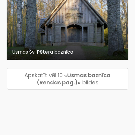
Usmas Sv. Pētera baznīca
Apskatīt vēl 10
«Usmas baznīca
(Rendas pag.)»
bildes