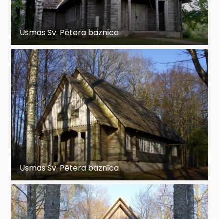
Usmas Sv. Pētera baznīca
Usmas Sv. Pētera baznīca