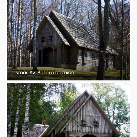
Usmas Sv. Pētera baznīca