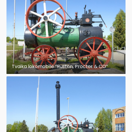
Tvaika lokomobīle “Ruston, Proctor & CO”