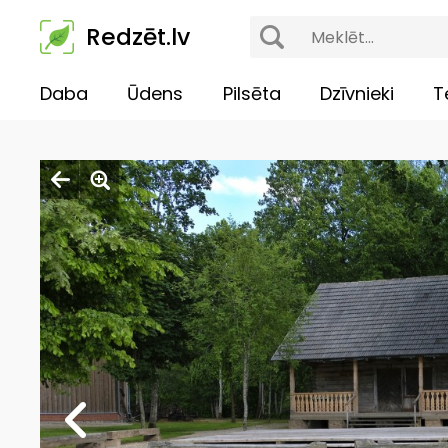
Redzēt.lv
Daba
Ūdens
Pilsēta
Dzīvnieki
T