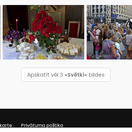
Apskatīt vēl 3
«Svētki»
bildes
karte
Privātuma politika