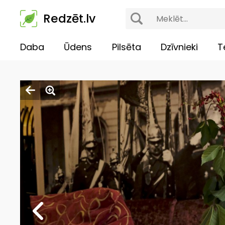
Redzēt.lv
Daba
Ūdens
Pilsēta
Dzīvnieki
T