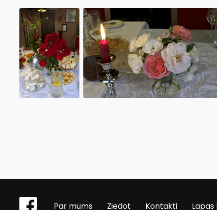
Par mums
Ziedot
Kontakti
Lapas 