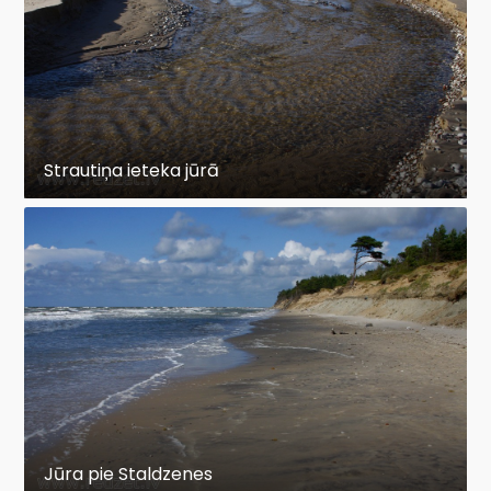
Strautiņa ieteka jūrā
Jūra pie Staldzenes