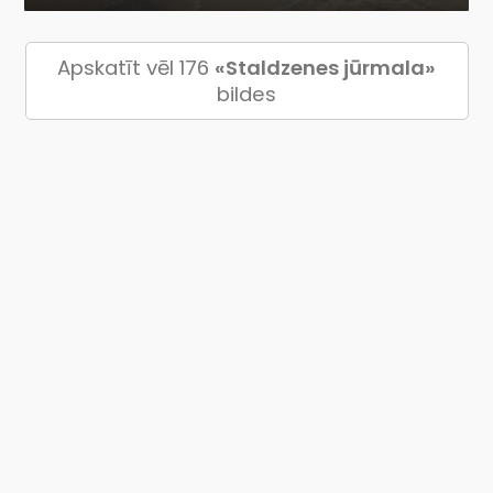
Apskatīt vēl 176
«Staldzenes jūrmala»
bildes