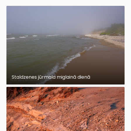
Staldzenes jūrmala miglainā dienā