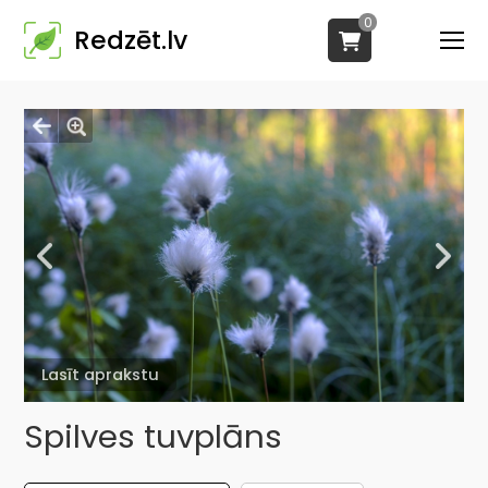
0
Redzēt.lv
Lasīt aprakstu
Spilves tuvplāns