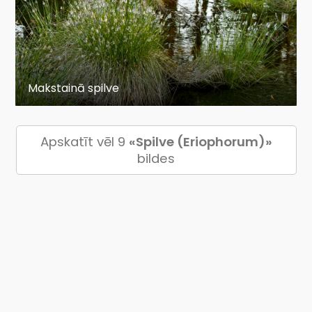
Makstainā spilve
Apskatīt vēl 9
«Spilve (Eriophorum)»
bildes