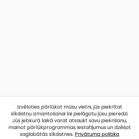
Izvēloties pārlūkot mūsu vietni, jūs piekrītat
sīkdatņu izmantošanai lai pielāgotu jūsu pieredzi.
Jūs jebkurā laikā varat atsaukt savu piekrišanu,
mainot pārlūkprogrammas iestatījumus un dzēšot
saglabātās sīkdatnes.
Privātuma politika