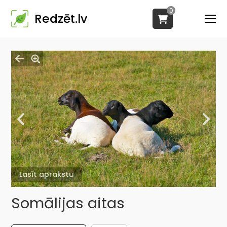
0
Redzēt.lv
Lasīt aprakstu
Somālijas aitas