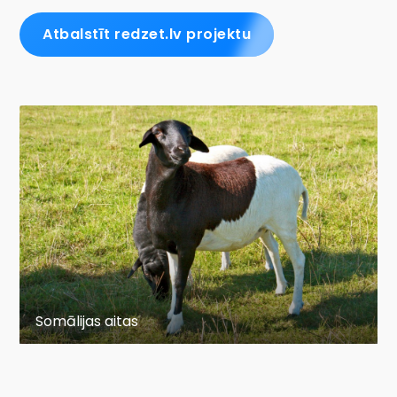
Atbalstīt redzet.lv projektu
Somālijas aitas