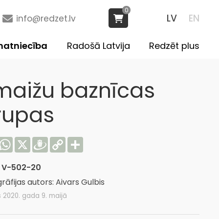
0
LV
EN
info@redzet.lv
atniecība
Radošā Latvija
Redzēt plus
maižu baznīcas
rupas
acebook
WhatsApp
X
Draugiem
Copy
Share
Link
:
V-502-20
rāfijas autors: Aivars Gulbis
s 2020. gada 9. maijā