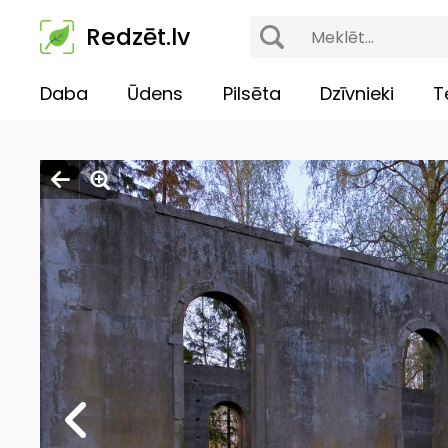
Redzēt.lv
Daba
Ūdens
Pilsēta
Dzīvnieki
T