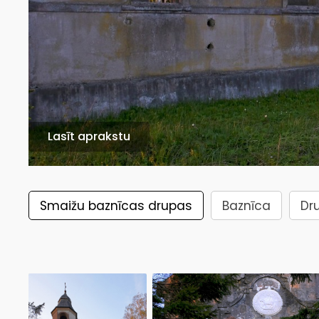
Lasīt aprakstu
Smaižu baznīcas drupas
Baznīca
Dr