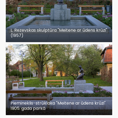
L. Rezevskas skulptūra "Meitene ar ūdens krūzi"
(1957)
Piemineklis-strūklaka "Meitene ar ūdens krūzi"
1905. gada parkā