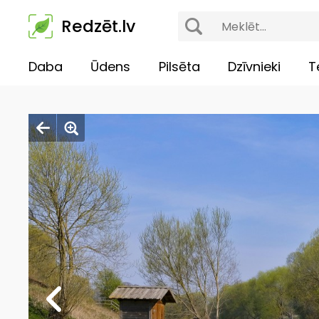
Redzēt.lv
Daba
Ūdens
Pilsēta
Dzīvnieki
T