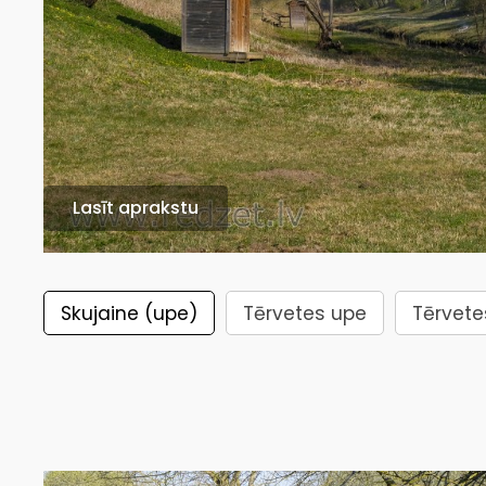
Lasīt aprakstu
Skujaine (upe)
Tērvetes upe
Tērvet