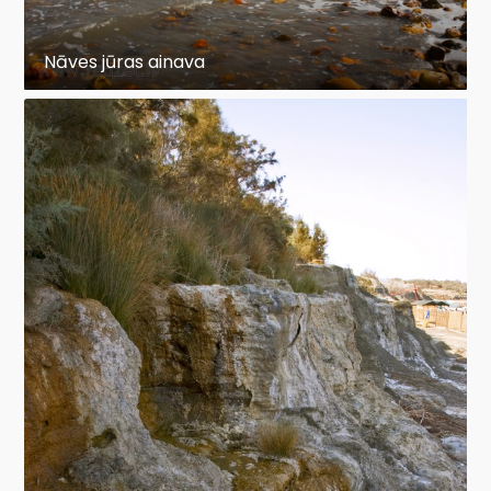
Nāves jūras ainava