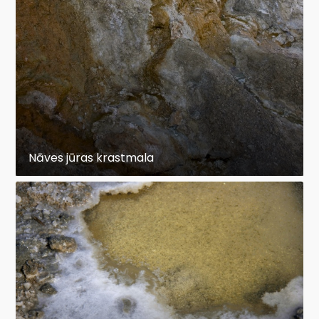
Nāves jūras krastmala