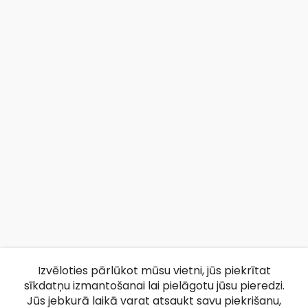
Izvēloties pārlūkot mūsu vietni, jūs piekrītat
sīkdatņu izmantošanai lai pielāgotu jūsu pieredzi.
Jūs jebkurā laikā varat atsaukt savu piekrišanu,