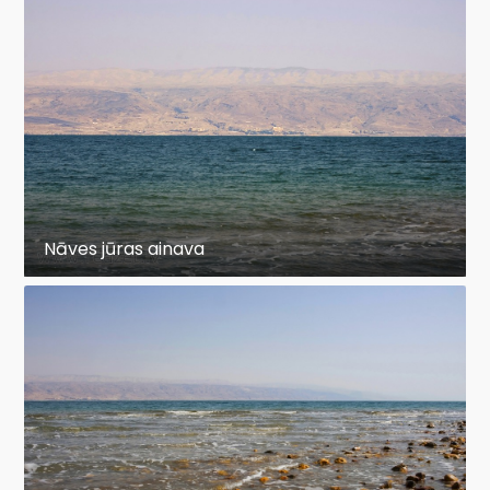
Nāves jūras ainava