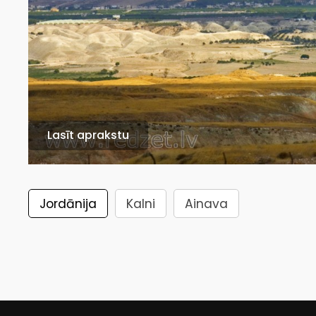
Lasīt aprakstu
Jordānija
Kalni
Ainava