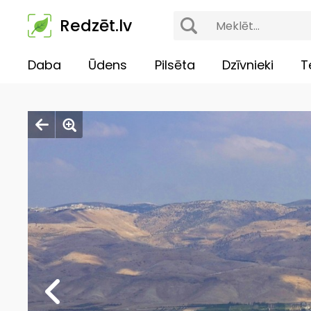
Redzēt.lv
Daba
Ūdens
Pilsēta
Dzīvnieki
T