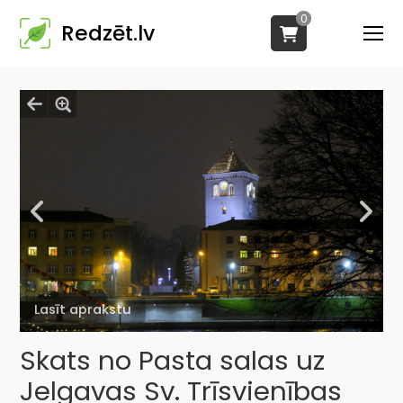
0
Redzēt.lv
Lasīt aprakstu
Skats no Pasta salas uz
Jelgavas Sv. Trīsvienības