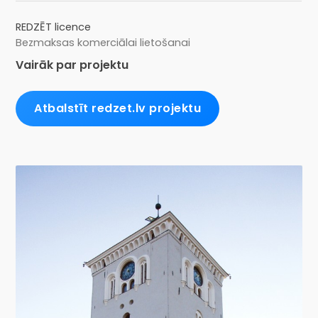
REDZĒT licence
Bezmaksas komerciālai lietošanai
Vairāk par projektu
Atbalstīt redzet.lv projektu