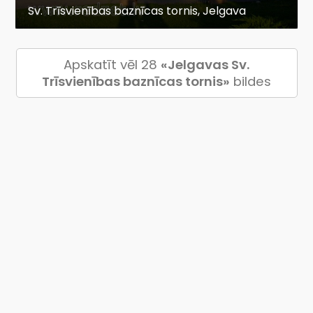
Sv. Trīsvienības baznīcas tornis, Jelgava
Apskatīt vēl 28
«Jelgavas Sv.
Trīsvienības baznīcas tornis»
bildes