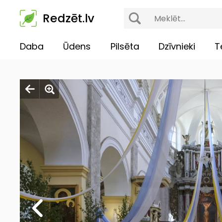
Redzēt.lv
Daba
Ūdens
Pilsēta
Dzīvnieki
T