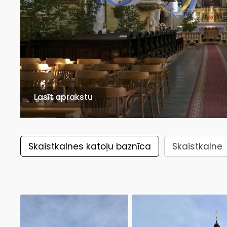
Lasīt aprakstu
Skaistkalnes katoļu baznīca
Skaistkalne