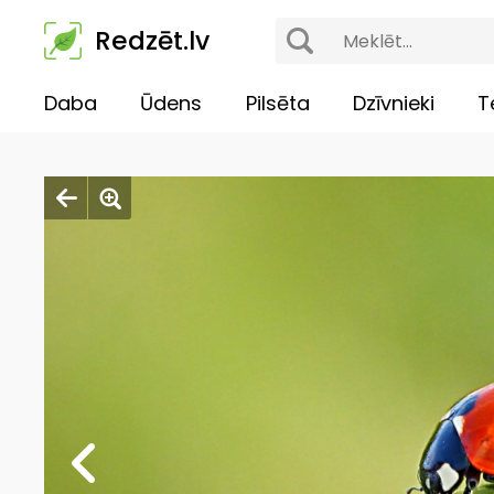
Redzēt.lv
Daba
Ūdens
Pilsēta
Dzīvnieki
T