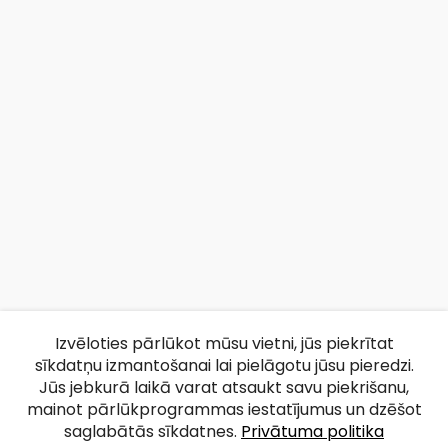
Izvēloties pārlūkot mūsu vietni, jūs piekrītat
sīkdatņu izmantošanai lai pielāgotu jūsu pieredzi.
Jūs jebkurā laikā varat atsaukt savu piekrišanu,
mainot pārlūkprogrammas iestatījumus un dzēšot
saglabātās sīkdatnes.
Privātuma politika