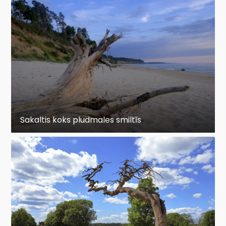
Sakaltis koks pludmales smiltīs