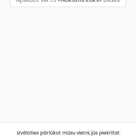
Izvēloties pārlūkot mūsu vietni, jūs piekrītat