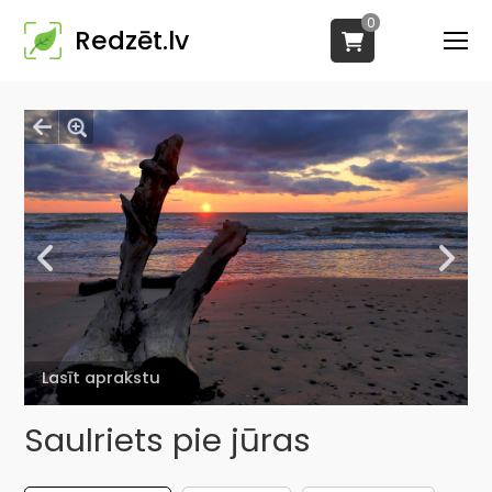
0
Redzēt.lv
Lasīt aprakstu
Saulriets pie jūras