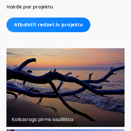
Vairāk par projektu
Atbalstīt redzet.lv projektu
Kolkasrags pirms saullēkta