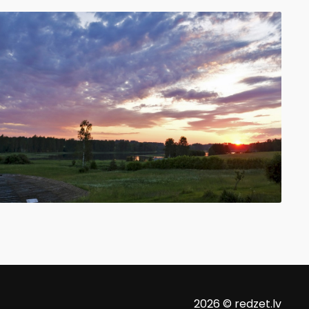
2026 © redzet.lv