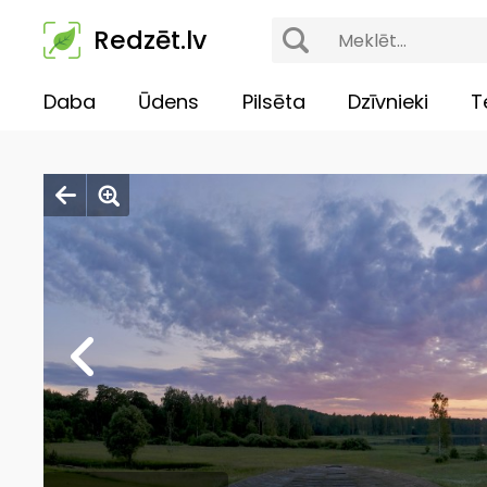
Redzēt.lv
Daba
Ūdens
Pilsēta
Dzīvnieki
T