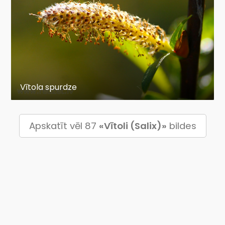
Vītola spurdze
Apskatīt vēl 87
«Vītoli (Salix)»
bildes