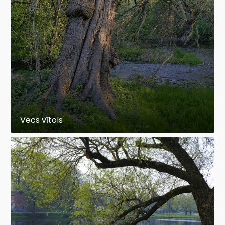
Vecs vītols