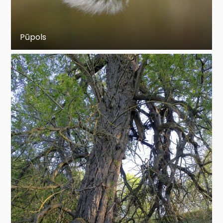
Pūpols