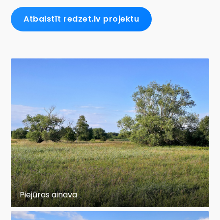
Atbalstīt redzet.lv projektu
Piejūras ainava