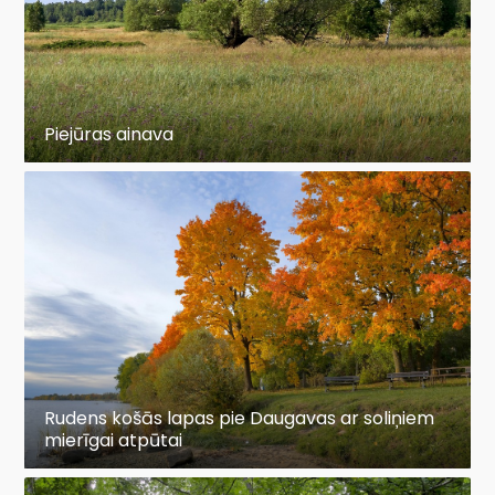
Piejūras ainava
Rudens košās lapas pie Daugavas ar soliņiem
mierīgai atpūtai