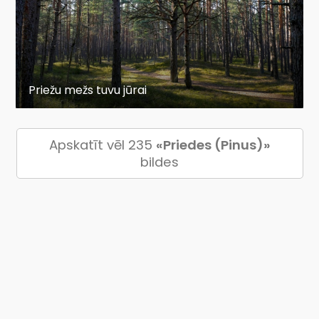
Priežu mežs tuvu jūrai
Apskatīt vēl 235
«Priedes (Pinus)»
bildes