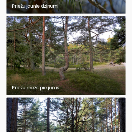
Priežu jaunie dzinumi
Priežu mežs pie jūras