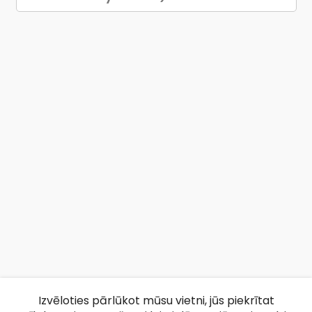
Izvēloties pārlūkot mūsu vietni, jūs piekrītat