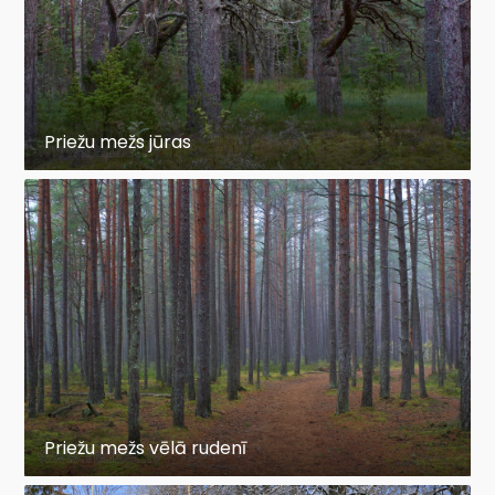
Priežu mežs jūras
Priežu mežs vēlā rudenī