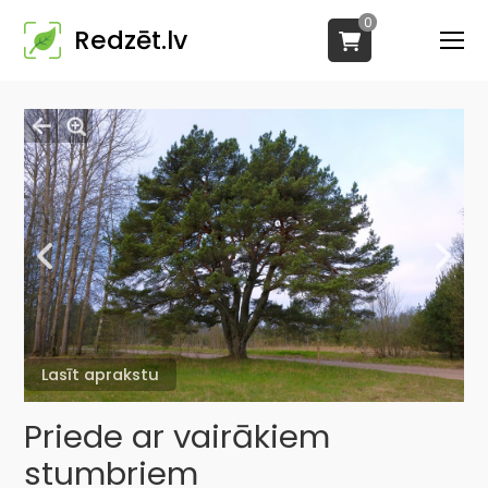
0
Redzēt.lv
Lasīt aprakstu
Priede ar vairākiem
stumbriem