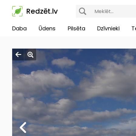
Redzēt.lv
Daba
Ūdens
Pilsēta
Dzīvnieki
T