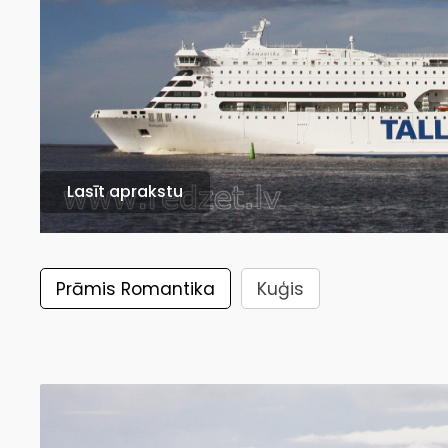
Lasīt aprakstu
Prāmis Romantika
Kuģis