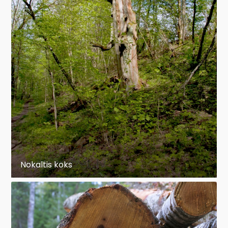
Nokaltis koks