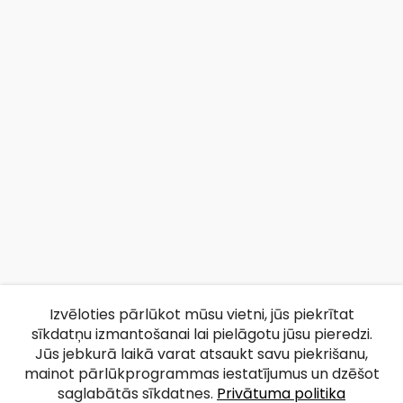
Izvēloties pārlūkot mūsu vietni, jūs piekrītat
sīkdatņu izmantošanai lai pielāgotu jūsu pieredzi.
Jūs jebkurā laikā varat atsaukt savu piekrišanu,
mainot pārlūkprogrammas iestatījumus un dzēšot
saglabātās sīkdatnes.
Privātuma politika