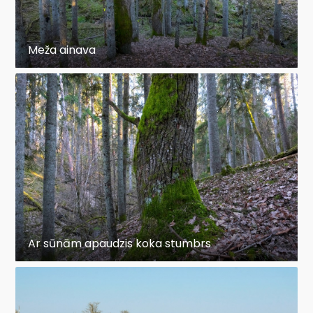
Meža ainava
Ar sūnām apaudzis koka stumbrs