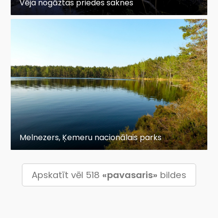
Vēja nogāztas priedes saknes
Melnezers, Ķemeru nacionālais parks
Apskatīt vēl 518
«pavasaris»
bildes