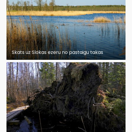
Skats uz Slokas ezeru no pastaigu takas