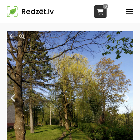
0
Redzēt.lv