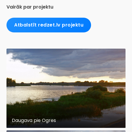
Vairāk par projektu
Atbalstīt redzet.lv projektu
Daugava pie Ogres