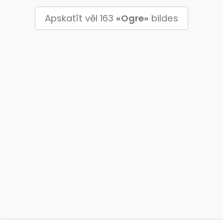
Apskatīt vēl 163
«Ogre»
bildes