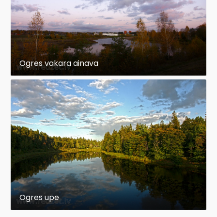
Ogres vakara ainava
Ogres upe