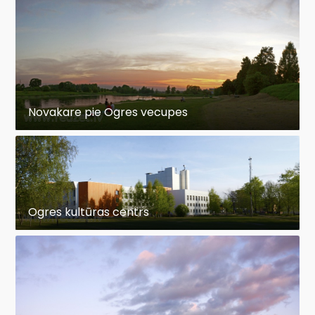
Novakare pie Ogres vecupes
Ogres kultūras centrs