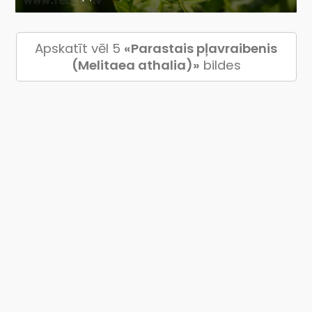
Apskatīt vēl 5
«Parastais pļavraibenis
(Melitaea athalia)»
bildes