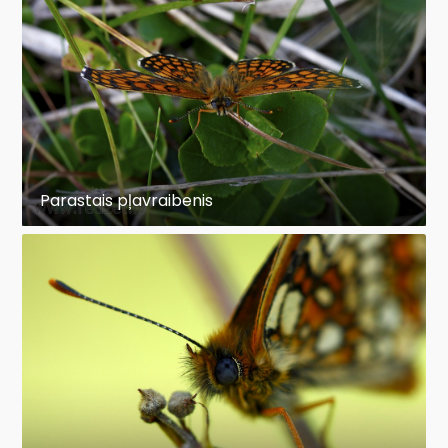
Parastais pļavraibenis