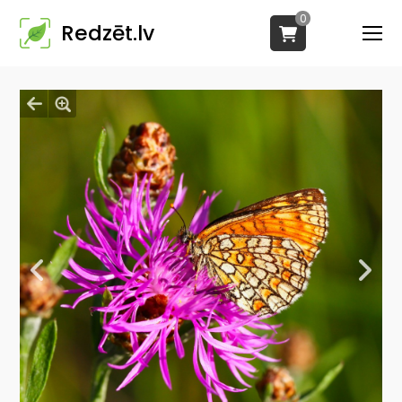
0
Redzēt.lv