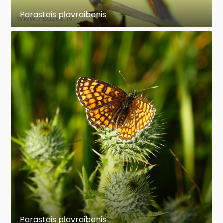
Parastais pļavraibenis
Parastais pļavraibenis