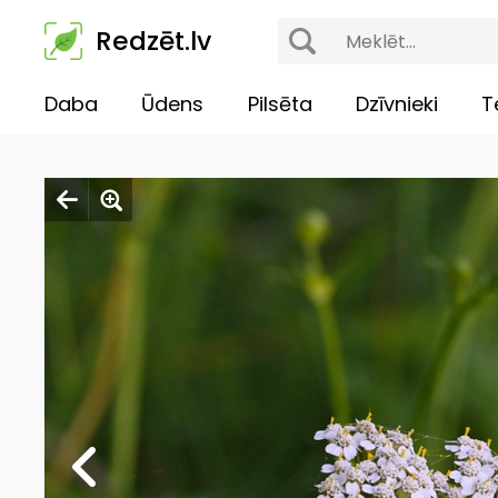
Redzēt.lv
Daba
Ūdens
Pilsēta
Dzīvnieki
T