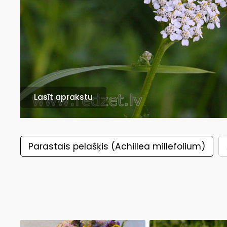
Lasīt aprakstu
Parastais pelašķis (Achillea millefolium)