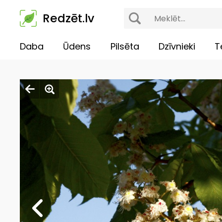
Redzēt.lv
Daba
Ūdens
Pilsēta
Dzīvnieki
T